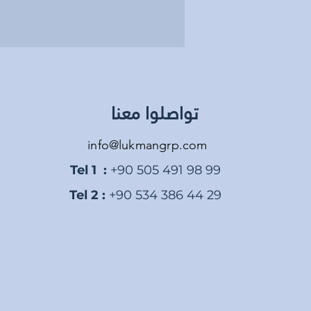
تواصلوا معنا
info@lukmangrp.com
Tel 1 :
+90 505 491 98 99
Tel 2 :
+90 534 386 44 29