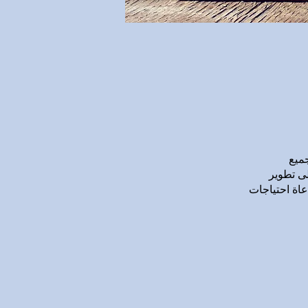
ميع
لى تطوير
اعاة احتياجات