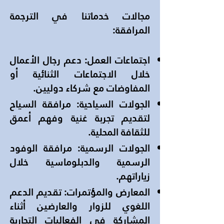
مجالات خدماتنا في الترجمة
المرافقة:
اجتماعات العمل: دعم رجال الأعمال
خلال الاجتماعات الثنائية أو
المفاوضات مع شركاء دوليين.
الجولات السياحية: مرافقة السياح
لتقديم تجربة غنية وفهم أعمق
للثقافة المحلية.
الجولات الرسمية: مرافقة الوفود
الرسمية والدبلوماسية خلال
زياراتهم.
المعارض والمؤتمرات: تقديم الدعم
اللغوي للزوار والعارضين أثناء
المشاركة في الفعاليات التجارية