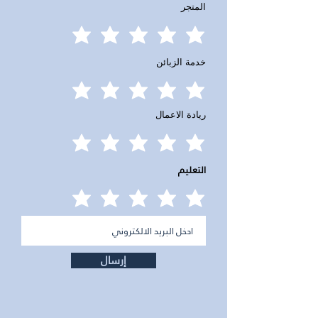
المتجر
خدمة الزبائن
ريادة الاعمال
التعليم
إرسال