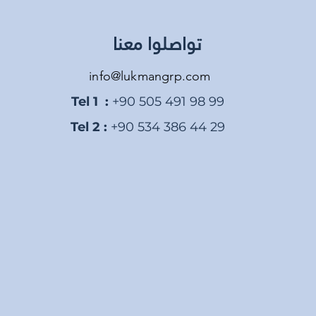
تواصلوا معنا
info@lukmangrp.com
Tel 1 :
+90 505 491 98 99
Tel 2 :
+90 534 386 44 29