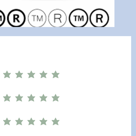
نرجو منكم مشاركة ان
آراؤكم تهمنا وتساعدنا 
الترجمة
ريادة الاعمال
التعليم
المتجر
خدمة الزبائن