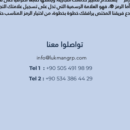
أما الرمز ®، فهو العلامة الرسمية التي تدل على تسجيل علامتك التج
دع فريقنا المختص يرافقك خطوة بخطوة، من اختيار الرمز المناسب حت
تواصلوا معنا
info@lukmangrp.com
Tel 1 :
+90 505 491 98 99
Tel 2 :
+90 534 386 44 29