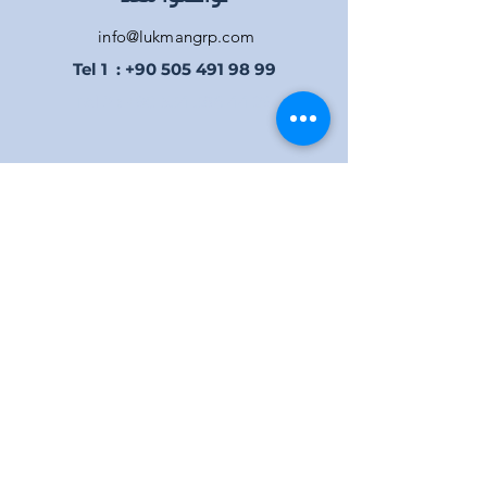
info@lukmangrp.com
Tel 1 :
+90 505 491 98 99
Tel 2 :
+90 534 386 44 29